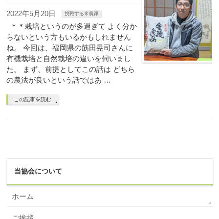
2022年5月20日
挑戦する米農家
＊＊栽培というのが多過ぎて よく分か
らないという方もいるかもしれません
ね。 今回は、福岡県の筋田晃司さんに
有機栽培と自然栽培の違いを伺いまし
た。 まず、前提としてこの話は どちら
の農法が良いという話ではあ …
この記事を読む
当協会について
ホーム
ご挨拶