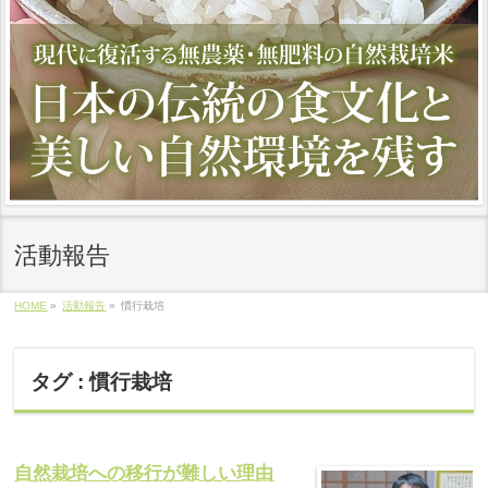
活動報告
HOME
»
活動報告
»
慣行栽培
タグ : 慣行栽培
自然栽培への移行が難しい理由