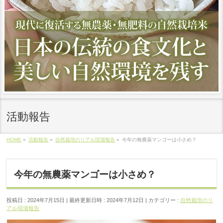
活動報告
HOME
»
活動報告
»
自然栽培のリアル現場報告
»
今年の無農薬マンゴーは小さめ？
今年の無農薬マンゴーは小さめ？
投稿日 : 2024年7月15日
最終更新日時 : 2024年7月12日
カテゴリー :
自然栽培のリ
アル現場報告