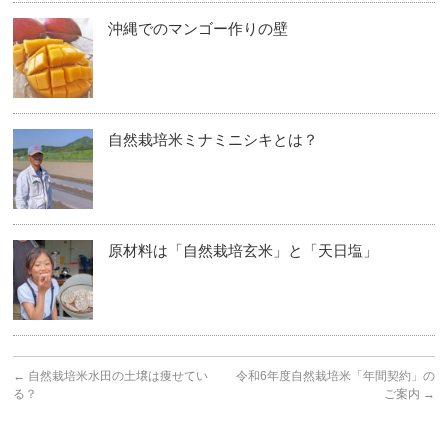
沖縄でのマンゴー作りの壁
自然栽培米ミナミニシキとは？
原材料は「自然栽培玄米」と「天日塩」
←
自然栽培米水田の土壌は痩せてい
令和6年度自然栽培米「年間契約」の
る？
ご案内
→