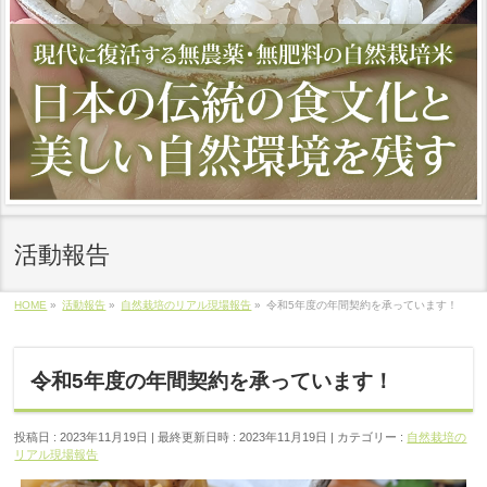
活動報告
HOME
»
活動報告
»
自然栽培のリアル現場報告
»
令和5年度の年間契約を承っています！
令和5年度の年間契約を承っています！
投稿日 : 2023年11月19日
最終更新日時 : 2023年11月19日
カテゴリー :
自然栽培の
リアル現場報告