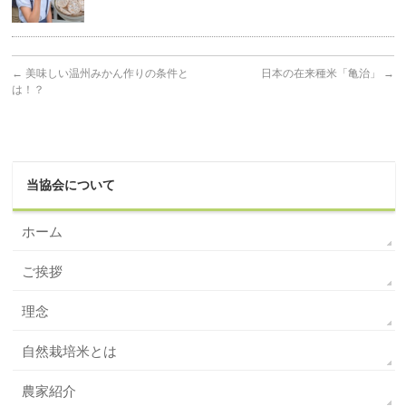
←
美味しい温州みかん作りの条件と
日本の在来種米「亀治」
→
は！？
当協会について
ホーム
ご挨拶
理念
自然栽培米とは
農家紹介