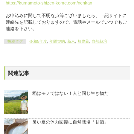
https://kumamoto-shizen-kome.com/nenkan
お申込みに関して不明な点等ございましたら、上記サイトに
連絡先を記載しておりますので、電話やメールでいつでもご
連絡を下さい。
投稿タグ
令和5年度
,
年間契約
,
新米
,
無農薬
,
自然栽培
関連記事
稲はモノではない！人と同じ生き物だ
暑い夏の体力回復に自然栽培「甘酒」