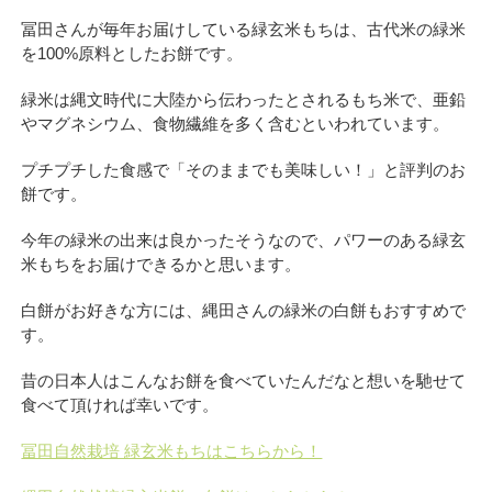
冨田さんが毎年お届けしている緑玄米もちは、古代米の緑米
を100%原料としたお餅です。
緑米は縄文時代に大陸から伝わったとされるもち米で、亜鉛
やマグネシウム、食物繊維を多く含むといわれています。
プチプチした食感で「そのままでも美味しい！」と評判のお
餅です。
今年の緑米の出来は良かったそうなので、パワーのある緑玄
米もちをお届けできるかと思います。
白餅がお好きな方には、縄田さんの緑米の白餅もおすすめで
す。
昔の日本人はこんなお餅を食べていたんだなと想いを馳せて
食べて頂ければ幸いです。
冨田自然栽培 緑玄米もちはこちらから！