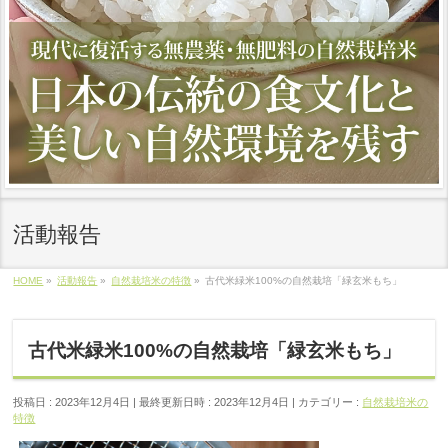
活動報告
HOME
»
活動報告
»
自然栽培米の特徴
»
古代米緑米100%の自然栽培「緑玄米もち」
古代米緑米100%の自然栽培「緑玄米もち」
投稿日 : 2023年12月4日
最終更新日時 : 2023年12月4日
カテゴリー :
自然栽培米の
特徴