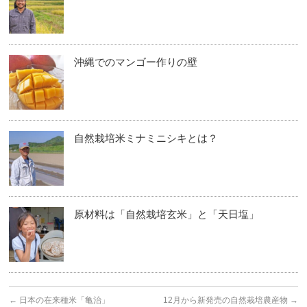
沖縄でのマンゴー作りの壁
自然栽培米ミナミニシキとは？
原材料は「自然栽培玄米」と「天日塩」
←
日本の在来種米「亀治」
12月から新発売の自然栽培農産物
→