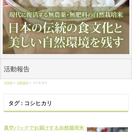
活動報告
HOME
»
活動報告
»
コシヒカリ
タグ : コシヒカリ
真空パックでお届けする自然栽培米