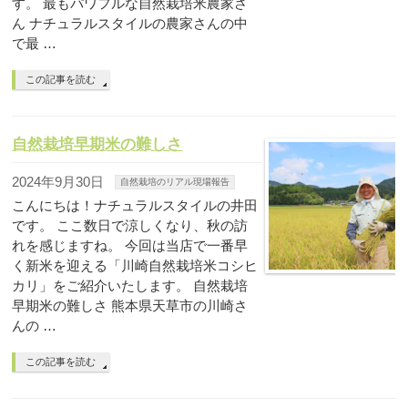
す。 最もパワフルな自然栽培米農家さ
ん ナチュラルスタイルの農家さんの中
で最 …
この記事を読む
自然栽培早期米の難しさ
2024年9月30日
自然栽培のリアル現場報告
こんにちは！ナチュラルスタイルの井田
です。 ここ数日で涼しくなり、秋の訪
れを感じますね。 今回は当店で一番早
く新米を迎える「川崎自然栽培米コシヒ
カリ」をご紹介いたします。 自然栽培
早期米の難しさ 熊本県天草市の川崎さ
んの …
この記事を読む