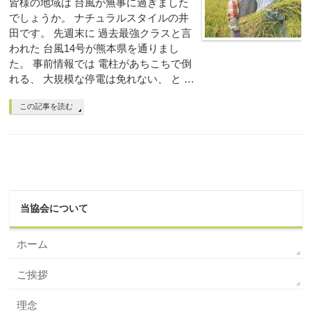
皆様の地域は 台風が無事に過ぎました
でしょうか。 ナチュラルスタイルの井
田です。 先週末に 過去最強クラスと言
われた 台風14号が熊本県を通りまし
た。 事前情報では 電柱があちこちで倒
れる、 大規模な停電は免れない、 と …
この記事を読む
当協会について
ホーム
ご挨拶
理念