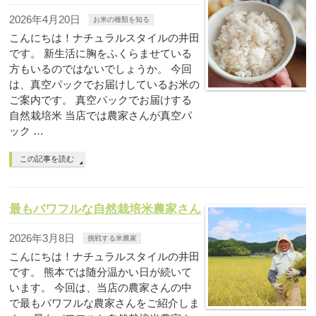
2026年4月20日
お米の種類を知る
こんにちは！ナチュラルスタイルの井田
です。 新生活に胸をふくらませている
方もいるのではないでしょうか。 今回
は、真空パックでお届けしているお米の
ご案内です。 真空パックでお届けする
自然栽培米 当店では農家さんが真空パ
ック …
この記事を読む
最もパワフルな自然栽培米農家さん
2026年3月8日
挑戦する米農家
こんにちは！ナチュラルスタイルの井田
です。 熊本では随分温かい日が続いて
います。 今回は、当店の農家さんの中
で最もパワフルな農家さんをご紹介しま