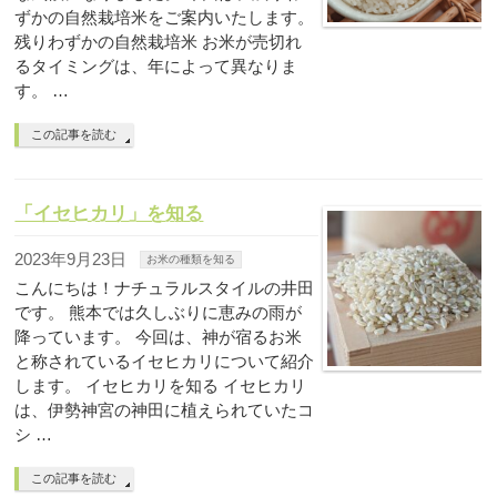
ずかの自然栽培米をご案内いたします。
残りわずかの自然栽培米 お米が売切れ
るタイミングは、年によって異なりま
す。 …
この記事を読む
「イセヒカリ」を知る
2023年9月23日
お米の種類を知る
こんにちは！ナチュラルスタイルの井田
です。 熊本では久しぶりに恵みの雨が
降っています。 今回は、神が宿るお米
と称されているイセヒカリについて紹介
します。 イセヒカリを知る イセヒカリ
は、伊勢神宮の神田に植えられていたコ
シ …
この記事を読む