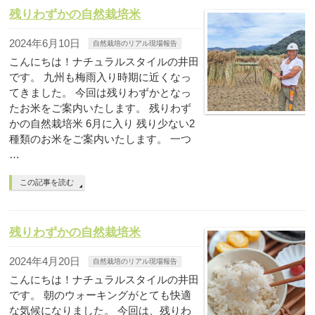
残りわずかの自然栽培米
2024年6月10日
自然栽培のリアル現場報告
こんにちは！ナチュラルスタイルの井田
です。 九州も梅雨入り時期に近くなっ
てきました。 今回は残りわずかとなっ
たお米をご案内いたします。 残りわず
かの自然栽培米 6月に入り 残り少ない2
種類のお米をご案内いたします。 一つ
…
この記事を読む
残りわずかの自然栽培米
2024年4月20日
自然栽培のリアル現場報告
こんにちは！ナチュラルスタイルの井田
です。 朝のウォーキングがとても快適
な気候になりました。 今回は、残りわ