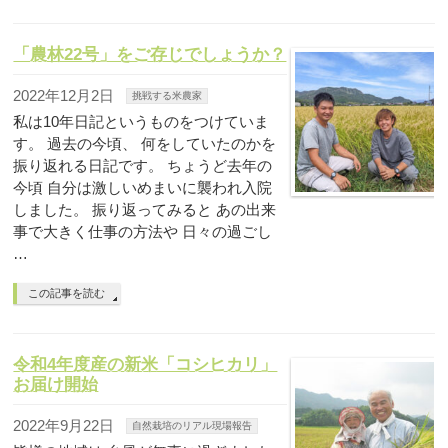
「農林22号」をご存じでしょうか？
2022年12月2日
挑戦する米農家
私は10年日記というものをつけていま
す。 過去の今頃、 何をしていたのかを
振り返れる日記です。 ちょうど去年の
今頃 自分は激しいめまいに襲われ入院
しました。 振り返ってみると あの出来
事で大きく仕事の方法や 日々の過ごし
…
この記事を読む
令和4年度産の新米「コシヒカリ」
お届け開始
2022年9月22日
自然栽培のリアル現場報告